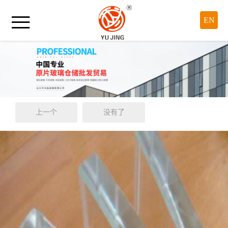

EN
上一个
没有了