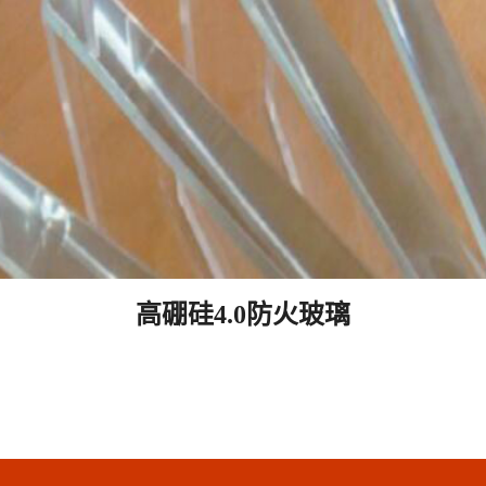
高硼硅4.0防火玻璃